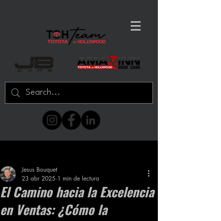
Entrada
Jesus Bouquet
23 abr 2025
1 min de lectura
El Camino hacia la Excelencia
en Ventas: ¿Cómo la