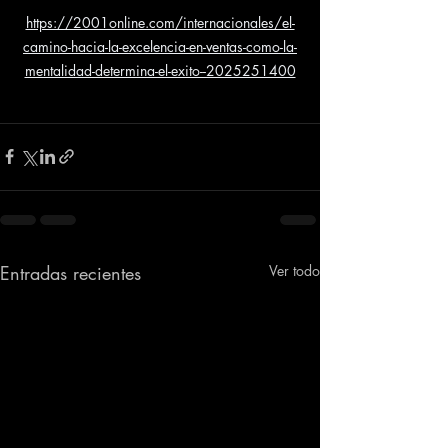
https://2001online.com/internacionales/el-
camino-hacia-la-excelencia-en-ventas-como-la-
mentalidad-determina-el-exito--2025251400
Entradas recientes
Ver todo